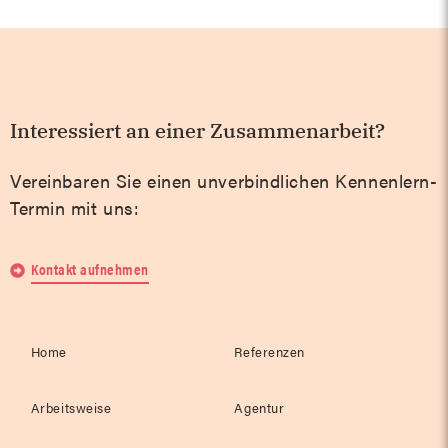
Interessiert an einer Zusammenarbeit?
Vereinbaren Sie einen unverbindlichen Kennenlern-
Termin mit uns:
Kontakt aufnehmen
Home
Referenzen
Arbeitsweise
Agentur